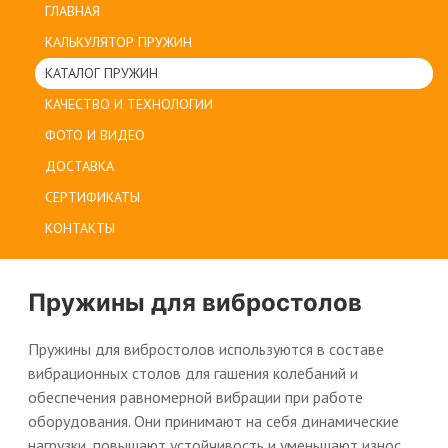
ГЛАВНАЯ
КАЛЬКУЛЯТОР ПРУЖИН
КАТАЛОГ ПРУЖИН
КАЧЕСТВО И ТЕХНОЛОГИИ
ФОТО И ВИДЕО
ДОСТАВКА
СЕРТИФИКАТЫ
КОНТАКТЫ
Пружины для вибростолов
Пружины для вибростолов используются в составе
вибрационных столов для гашения колебаний и
обеспечения равномерной вибрации при работе
оборудования. Они принимают на себя динамические
нагрузки, повышают устойчивость и уменьшают износ