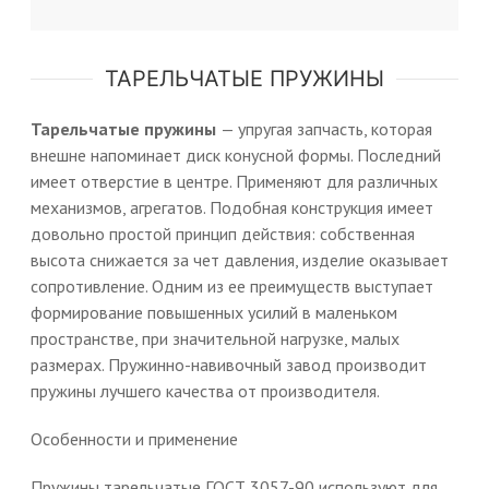
ТАРЕЛЬЧАТЫЕ ПРУЖИНЫ
Тарельчатые пружины
— упругая запчасть, которая
внешне напоминает диск конусной формы. Последний
имеет отверстие в центре. Применяют для различных
механизмов, агрегатов. Подобная конструкция имеет
довольно простой принцип действия: собственная
высота снижается за чет давления, изделие оказывает
сопротивление. Одним из ее преимуществ выступает
формирование повышенных усилий в маленьком
пространстве, при значительной нагрузке, малых
размерах. Пружинно-навивочный завод производит
пружины лучшего качества от производителя.
Особенности и применение
Пружины тарельчатые ГОСТ 3057-90 используют для