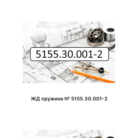
ЖД пружина № 5155.30.001-2