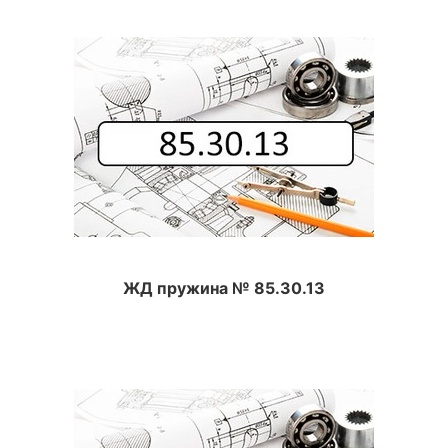
ЖД пружина № 85.30.13