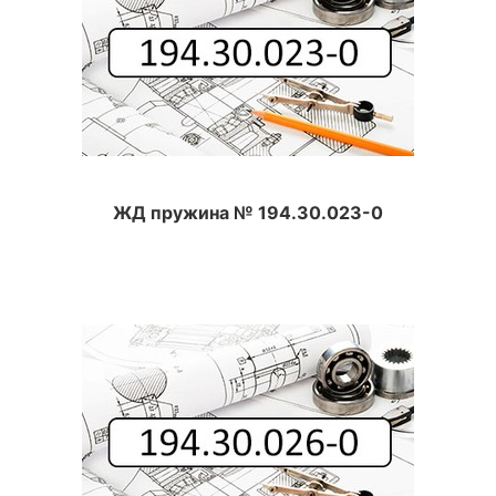
ЖД пружина № 194.30.023-0