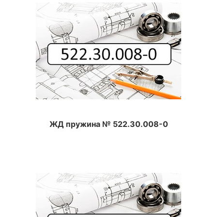
ЖД пружина № 522.30.008-0