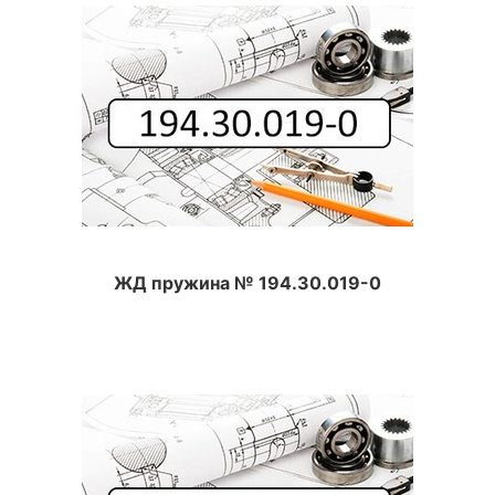
ЖД пружина № 194.30.019-0