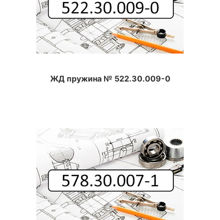
ЖД пружина № 522.30.009-0