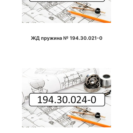
ЖД пружина № 194.30.021-0