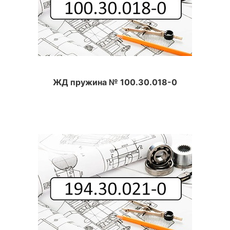
ЖД пружина № 100.30.018-0