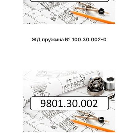
ЖД пружина № 100.30.002-0