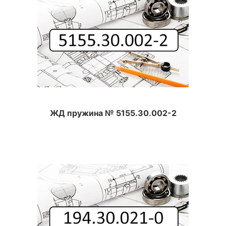
ЖД пружина № 5155.30.002-2