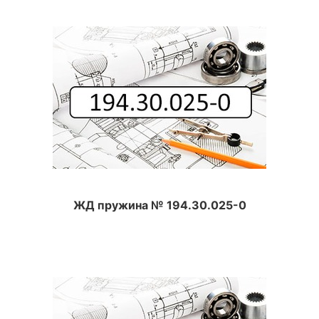
ЖД пружина № 194.30.025-0