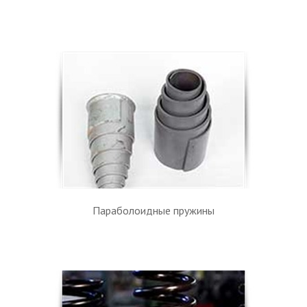
Параболоидные пружины