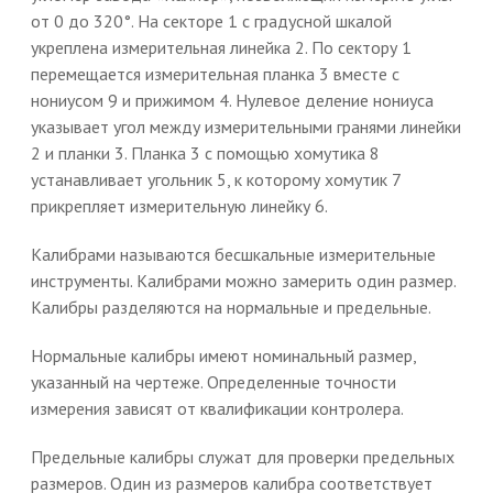
от 0 до 320°. На секторе 1 с градусной шкалой
укреплена измерительная линейка 2. По сектору 1
перемещается измерительная планка 3 вместе с
нониусом 9 и прижимом 4. Нулевое деление нониуса
указывает угол между измерительными гранями линейки
2 и планки 3. Планка 3 с помощью хомутика 8
устанавливает угольник 5, к которому хомутик 7
прикрепляет измерительную линейку 6.
Калибрами называются бесшкальные измерительные
инструменты. Калибрами можно замерить один размер.
Калибры разделяются на нормальные и предельные.
Нормальные калибры имеют номинальный размер,
указанный на чертеже. Определенные точности
измерения зависят от квалификации контролера.
Предельные калибры служат для проверки предельных
размеров. Один из размеров калибра соответствует