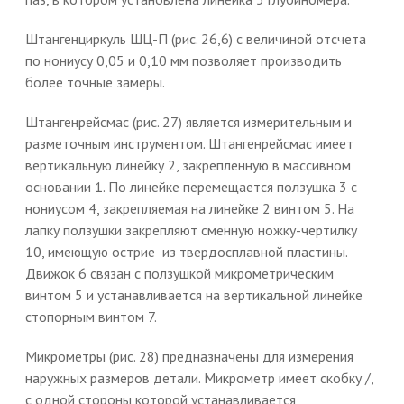
Штангенциркуль ШЦ-П (рис. 26,6) с величиной отсчета
по нониусу 0,05 и 0,10 мм позволяет производить
более точные замеры.
Штангенрейсмас (рис. 27) является измерительным и
разметочным инструментом. Штангенрейсмас имеет
вертикальную линейку 2, закрепленную в массивном
основании 1. По линейке перемещается ползушка 3 с
нониусом 4, закрепляемая на линейке 2 винтом 5. На
лапку ползушки закрепляют сменную ножку-чертилку
10, имеющую острие из твердосплавной пластины.
Движок 6 связан с ползушкой микрометрическим
винтом 5 и устанавливается на вертикальной линейке
стопорным винтом 7.
Микрометры (рис. 28) предназначены для измерения
наружных размеров детали. Микрометр имеет скобку /,
с одной стороны которой устанавливается