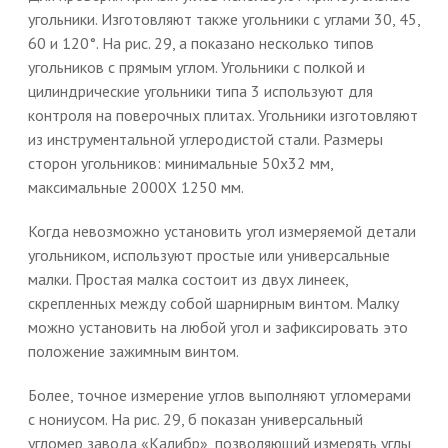
угольники. Изготовляют также угольники с углами 30, 45,
60 и 120°. На рис. 29, а показано несколько типов
угольников с прямым углом. Угольники с полкой и
цилиндрические угольники типа 3 используют для
контроля на поверочных плитах. Угольники изготовляют
из инструментальной углеродистой стали. Размеры
сторон угольников: минимальные 50x32 мм,
максимальные 2000X 1250 мм.
Когда невозможно установить угол измеряемой детали
угольником, используют простые или универсальные
малки. Простая малка состоит из двух линеек,
скрепленных между собой шарнирным винтом. Малку
можно установить на любой угол и зафиксировать это
положение зажимным винтом.
Более, точное измерение углов выполняют угломерами
с нониусом. На рис. 29, б показан универсальный
угломер завода «Калибр», позволяющий измерять углы