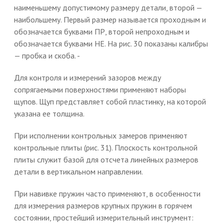
наименьшему допустимому размеру детали, второй —
наибольшему. Первый размер называется проходным и
обозначается буквами ПР, второй непроходным и
обозначается буквами НЕ. На рис. 30 показаны калибры
— пробка и скоба. -
Для контроля и измерений зазоров между
сопрягаемыми поверхностями применяют наборы
щупов. Щуп представляет собой пластинку, на которой
указана ее толщина.
При исполнении контрольных замеров применяют
контрольные плиты (рис. 31). Плоскость контрольной
плиты служит базой для отсчета линейных размеров
детали в вертикальном направлении.
При навивке пружин часто применяют, в особенности
для измерения размеров крупных пружин в горячем
состоянии, простейший измерительный инструмент: