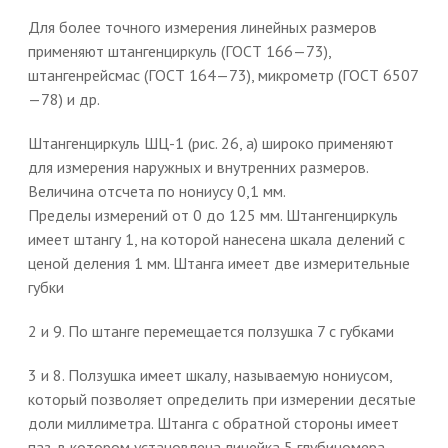
Для более точного измерения линейных размеров
применяют штангенциркуль (ГОСТ 166—73),
штангенрейсмас (ГОСТ 164—73), микрометр (ГОСТ 6507
—78) и др.
Штангенциркуль ШЦ-1 (рис. 26, а) широко применяют
для измерения наружных и внутренних размеров.
Величина отсчета по нониусу 0,1 мм.
Пределы измерений от 0 до 125 мм. Штангенциркуль
имеет штангу 1, на которой нанесена шкала делений с
ценой деления 1 мм. Штанга имеет две измерительные
губки
2 и 9. По штанге перемещается ползушка 7 с губками
3 и 8. Ползушка имеет шкалу, называемую нониусом,
который позволяет определить при измерении десятые
доли миллиметра. Штанга с обратной стороны имеет
паз, в котором установлена линейка 5 глубиномера.