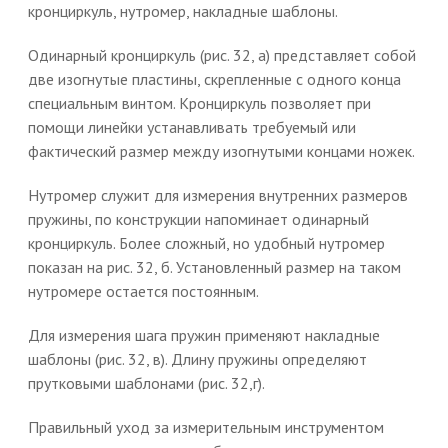
кронциркуль, нутромер, накладные шаблоны.
Одинарный кронциркуль (рис. 32, а) представляет собой
две изогнутые пластины, скрепленные с одного конца
специальным винтом. Кронциркуль позволяет при
помощи линейки устанавливать требуемый или
фактический размер между изогнутыми концами ножек.
Нутромер служит для измерения внутренних размеров
пружины, по конструкции напоминает одинарный
кронциркуль. Более сложный, но удобный нутромер
показан на рис. 32, б. Установленный размер на таком
нутромере остается постоянным.
Для измерения шага пружин применяют накладные
шаблоны (рис. 32, в). Длину пружины определяют
прутковыми шаблонами (рис. 32,г).
Правильный уход за измерительным инструментом