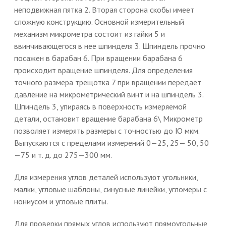
неподвижная пятка 2. Вторая сторона скобы имеет
сложную конструкцию. Основной измерительный
механизм микрометра состоит из гайки 5 и
ввинчивающегося в нее шпинделя 3. Шпиндель прочно
посажен в барабан 6. При вращении барабана 6
происходит вращение шпинделя. Для определения
точного размера трещотка 7 при вращении передает
давление на микрометрический винт и на шпиндель 3.
Шпиндель 3, упираясь в поверхность измеряемой
детали, остановит вращение барабана 6\ Микрометр
позволяет измерять размеры с точностью до Ю мкм.
Выпускаются с пределами измерений 0—25, 25— 50, 50
—75 и т. д. до 275—300 мм.
Для измерения углов деталей используют угольники,
малки, угловые шаблоны, синусные линейки, угломеры с
нониусом и угловые плиты.
Для проверки прямых углов используют прямоугольные