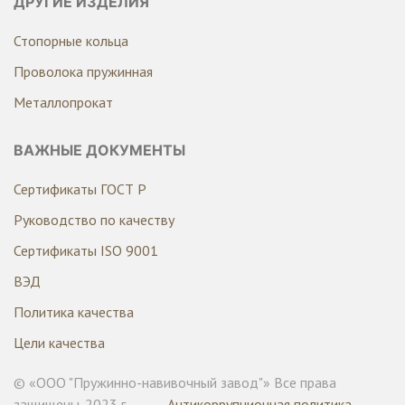
ДРУГИЕ ИЗДЕЛИЯ
Стопорные кольца
Проволока пружинная
Металлопрокат
ВАЖНЫЕ ДОКУМЕНТЫ
Сертификаты ГОСТ Р
Руководство по качеству
Сертификаты ISO 9001
ВЭД
Политика качества
Цели качества
© «ООО "Пружинно-навивочный завод"» Все права
защищены. 2023 г.
Антикоррупционная политика