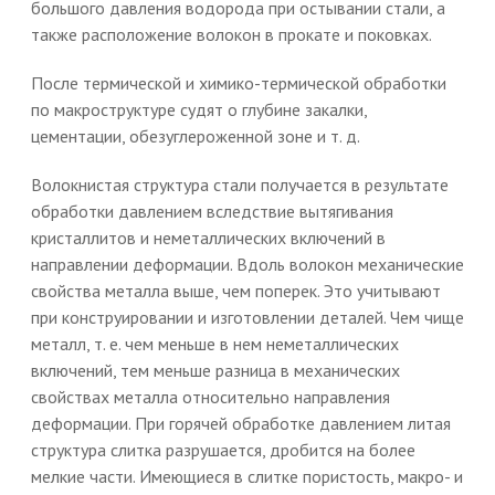
большого давления водорода при остывании стали, а
также расположение волокон в прокате и поковках.
После термической и химико-термической обработки
по макроструктуре судят о глубине закалки,
цементации, обезуглероженной зоне и т. д.
Волокнистая структура стали получается в результате
обработки давлением вследствие вытягивания
кристаллитов и неметаллических включений в
направлении деформации. Вдоль волокон механические
свойства металла выше, чем поперек. Это учитывают
при конструировании и изготовлении деталей. Чем чище
металл, т. е. чем меньше в нем неметаллических
включений, тем меньше разница в механических
свойствах металла относительно направления
деформации. При горячей обработке давлением литая
структура слитка разрушается, дробится на более
мелкие части. Имеющиеся в слитке пористость, макро- и