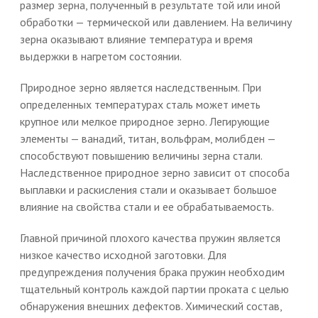
размер зерна, полученный в результате той или иной
обработки — термической или давлением. На величину
зерна оказывают влияние температура и время
выдержки в нагретом состоянии.
Природное зерно является наследственным. При
определенных температурах сталь может иметь
крупное или мелкое природное зерно. Легирующие
элементы — ванадий, титан, вольфрам, молибден —
способствуют повышению величины зерна стали.
Наследственное природное зерно зависит от способа
выплавки и раскисления стали и оказывает большое
влияние на свойства стали и ее обрабатываемость.
Главной причиной плохого качества пружин является
низкое качество исходной заготовки. Для
предупреждения получения брака пружин необходим
тщательный контроль каждой партии проката с целью
обнаружения внешних дефектов. Химический состав,