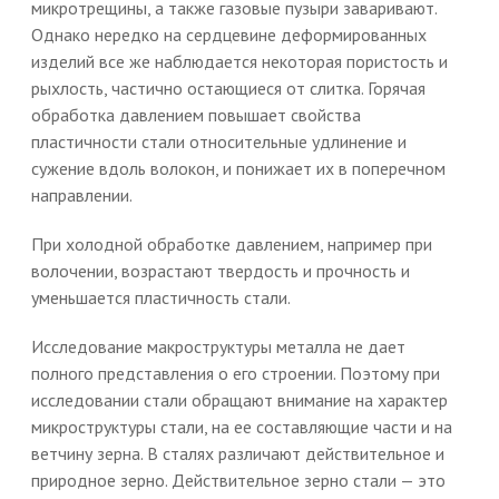
микротрещины, а также газовые пузыри заваривают.
Однако нередко на сердцевине деформированных
изделий все же наблюдается некоторая пористость и
рыхлость, частично остающиеся от слитка. Горячая
обработка давлением повышает свойства
пластичности стали относительные удлинение и
сужение вдоль волокон, и понижает их в поперечном
направлении.
При холодной обработке давлением, например при
волочении, возрастают твердость и прочность и
уменьшается пластичность стали.
Исследование макроструктуры металла не дает
полного представления о его строении. Поэтому при
исследовании стали обращают внимание на характер
микроструктуры стали, на ее составляющие части и на
ветчину зерна. В сталях различают действительное и
природное зерно. Действительное зерно стали — это