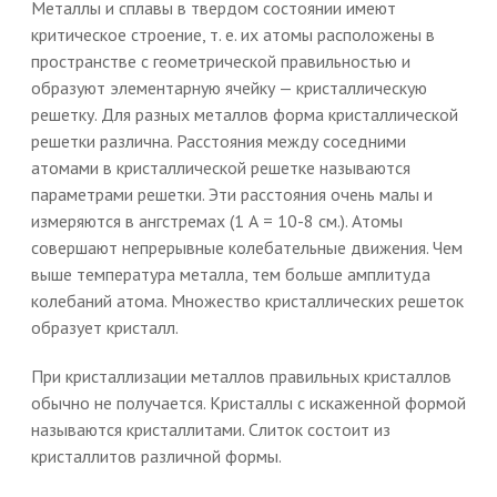
Металлы и сплавы в твердом состоянии имеют
критическое строение, т. е. их атомы расположены в
пространстве с геометрической правильностью и
образуют элементарную ячейку — кристаллическую
решетку. Для разных металлов форма кристаллической
решетки различна. Расстояния между соседними
атомами в кристаллической решетке называются
параметрами решетки. Эти расстояния очень малы и
измеряются в ангстремах (1 А = 10-8 см.). Атомы
совершают непрерывные колебательные движения. Чем
выше температура металла, тем больше амплитуда
колебаний атома. Множество кристаллических решеток
образует кристалл.
При кристаллизации металлов правильных кристаллов
обычно не получается. Кристаллы с искаженной формой
называются кристаллитами. Слиток состоит из
кристаллитов различной формы.