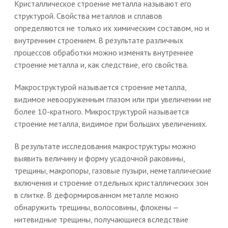
Кристаллическое строение металла называют его
структурой. Свойства металлов и сплавов
определяются не только их химическим составом, но и
внутренним строением. В результате различных
процессов обработки можно изменять внутреннее
строение металла и, как следствие, его свойства.
Макроструктурой называется строение металла,
видимое невооруженным глазом или при увеличении не
более 10-кратного. Микроструктурой называется
строение металла, видимое при больших увеличениях.
В результате исследования макроструктуры можно
выявить величину и форму усадочной раковины,
трещины, макропоры, газовые пузыри, неметаллические
включения и строение отдельных кристаллических зон
в слитке. В деформированном металле можно
обнаружить трещины, волосовины, флокены —
нитевидные трещины, получающиеся вследствие