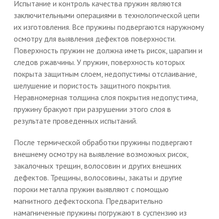
Испытание и контроль качества пружин являются
заключительными операциями в технологической цепи
их изготовления. Все пружины подвергаются наружному
осмотру для выявления дефектов поверхности.
Поверхность пружин не должна иметь рисок, царапин и
следов ржавчины. У пружин, поверхность которых
покрыта защитным слоем, недопустимы отслаивание,
шелушение и пористость защитного покрытия.
Неравномерная толщина слоя покрытия недопустима,
пружину бракуют при разрушении этого слоя в
результате проведенных испытаний.
После термической обработки пружины подвергают
внешнему осмотру на выявление возможных рисок,
закалочных трещин, волосовин и других внешних
дефектов. Трещины, волосовины, закаты и другие
пороки металла пружин выявляют с помощью
магнитного дефектоскопа. Предварительно
намагниченные пружины погружают в суспензию из