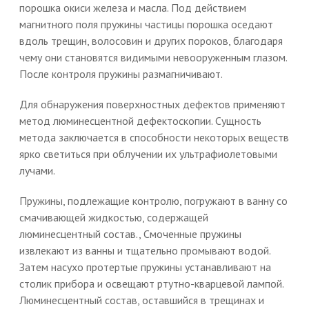
порошка окиси железа и масла. Под действием
магнитного поля пружины частицы порошка оседают
вдоль трещин, волосовин и других пороков, благодаря
чему они становятся видимыми невооруженным глазом.
После контроля пружины размагничивают.
Для обнаружения поверхностных дефектов применяют
метод люминесцентной дефектоскопии. Сущность
метода заключается в способности некоторых веществ
ярко светиться при облучении их ультрафиолетовыми
лучами.
Пружины, подлежащие контролю, погружают в ванну со
смачивающей жидкостью, содержащей
люминесцентный состав., Смоченные пружины
извлекают из ванны и тщательно промывают водой.
Затем насухо протертые пружины устанавливают на
столик прибора и освещают ртутно-кварцевой лампой.
Люминесцентный состав, оставшийся в трещинах и