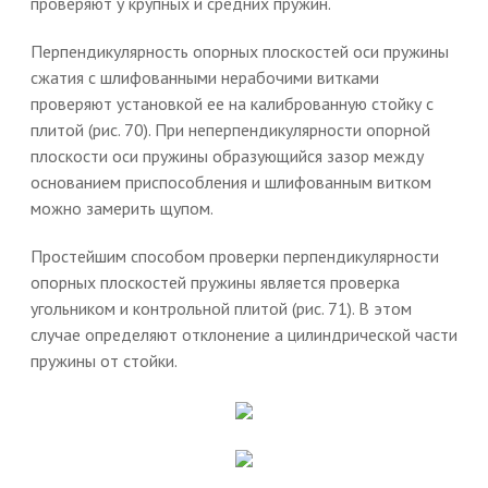
проверяют у крупных и средних пружин.
Перпендикулярность опорных плоскостей оси пружины
сжатия с шлифованными нерабочими витками
проверяют установкой ее на калиброванную стойку с
плитой (рис. 70). При неперпендикулярности опорной
плоскости оси пружины образующийся зазор между
основанием приспособления и шлифованным витком
можно замерить щупом.
Простейшим способом проверки перпендикулярности
опорных плоскостей пружины является проверка
угольником и контрольной плитой (рис. 71). В этом
случае определяют отклонение а цилиндрической части
пружины от стойки.