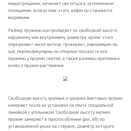
микротрещинах, начинает светиться в затемненном
помещении, вследствие этого дефекты становятся
видимыми.
Размер пружины контролируют по свободной высоте,
наружному или внутреннему диаметру, кроме этого
определяют число витков, проверяют, равномерен ли
шаг, перпендикулярны ли опорные плоскости оси
пружины у пружин сжатия, а также размеры крепежных
колец у пружин растяжения.
Свободную высоту крупных и средних винтовых пружин
измеряют после их установки на плите специальной
линейкой с угольником. Свободную высоту мелких
пружин замеряют в приспособлении (рис. 68) по
установленной риске на стержне, диаметр которого