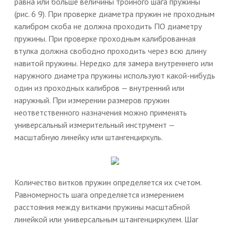
равна или больше величины тройного шага пружины
(рис. 6 9). При проверке диаметра пружин не проходным
калибром скоба не должна проходить ПО диаметру
пружины. При проверке проходным калиброванная
втулка должна свободно проходить через всю длину
навитой пружины. Нередко для замера внутреннего или
наружного диаметра пружины используют какой-нибудь
один из проходных калибров — внутренний или
наружный. При измерении размеров пружин
неответственного назначения можно применять
универсальный измерительный инструмент —
масштабную линейку или штангенциркуль.
Количество витков пружин определяется их счетом.
Равномерность шага определяется измерением
расстояния между витками пружины масштабной
линейкой или универсальным штангенциркулем. Шаг