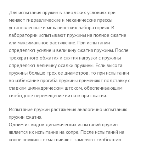
Для испытания пружин в заводских условиях при
меняют гидравлические и механические прессы,
установленные в механических лабораториях. В
лаборатории испытывают пружины на полное сжатие
или максимальное растяжение. При испытании
определяют усилие и величину сжатия пружины. После
трехкратного обжатия и снятия нагрузки с пружины
определяют величину осадки пружины. Если высота
пружины больше трех ее диаметров, то при испытании
во избежание прогиба пружины применяют подставку с
гладким цилиндрическим штоком, обеспечивающим
свободное перемещение витков при сжатии.
Испытание пружин растяжения аналогично испытанию
пружин сжатия.
Одним из видов динамических испытаний пружин
является их испытание на копре. После испытаний на
копре пружины осматривают, замеряют свободную