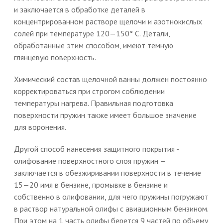
и заключается в обработке деталей в
концентрированном растворе щелочи и азотнокислых
солей при температуре 120—150° С. Детали,
обработанные этим способом, имеют темную
глянцевую поверхность.
Химический состав щелочной ванны должен постоянно
корректироваться при строгом соблюдении
температуры нагрева. Правильная подготовка
поверхности пружин также имеет большое значение
для воронения.
Другой способ нанесения защитного покрытия -
олифование поверхностного слоя пружин —
заключается в обезжиривании поверхности в течение
15—20 имя в бензине, промывке в бензине и
собственно в олифовании, для чего пружины погружают
в раствор натуральной олифы с авиационным бензином.
При этом на 1 часть олифы берется 9 частей по объему