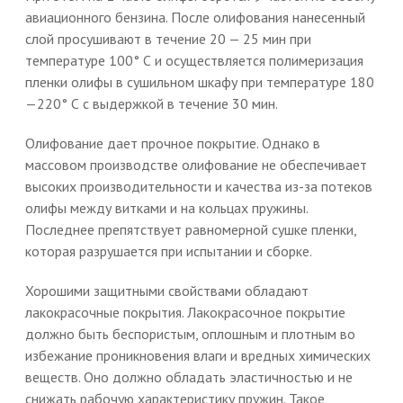
авиационного бензина. После олифования нанесенный
слой просушивают в течение 20 — 25 мин при
температуре 100° С и осуществляется полимеризация
пленки олифы в сушильном шкафу при температуре 180
—220° С с выдержкой в течение 30 мин.
Олифование дает прочное покрытие. Однако в
массовом производстве олифование не обеспечивает
высоких производительности и качества из-за потеков
олифы между витками и на кольцах пружины.
Последнее препятствует равномерной сушке пленки,
которая разрушается при испытании и сборке.
Хорошими защитными свойствами обладают
лакокрасочные покрытия. Лакокрасочное покрытие
должно быть беспористым, оплошным и плотным во
избежание проникновения влаги и вредных химических
веществ. Оно должно обладать эластичностью и не
снижать рабочую характеристику пружин. Такое