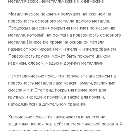
металлические, неметаллические и химические.
Металлические покрытия получают нанесением на
поверхность основного металла другого металла.
Процессы нанесения покрытия именуют по названию
металла, который наносится на поверхность основного
металла. Нанесение хрома на основной металл
называют хромированием, никеля — никелированием.
Поверхность пружин может быть покрыта цинком,
кадмием, оловом, медью и другими металлами.
Неметаллические покрытия получают нанесением на
поверхность металла лака, краски, эмали, различных
смазок и т. п. Этот вид покрытия применяют для
крупных и средних пружин, а также для пружин,
находящихся на длительном хранении.
Химические покрытия заключаются в нанесении
защитных пленок под действием химической реакции. К
этому виду покрытий относят оксидирование,