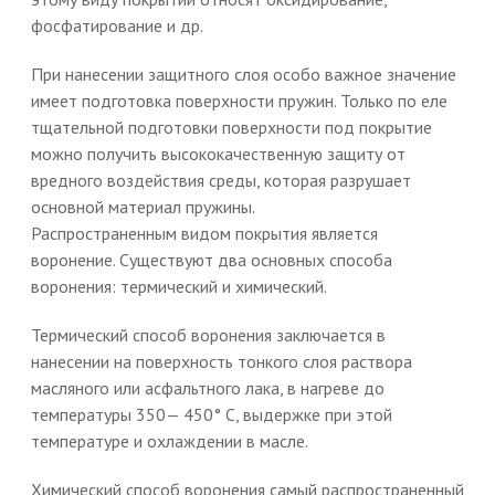
фосфатирование и др.
При нанесении защитного слоя особо важное значение
имеет подготовка поверхности пружин. Только по еле
тщательной подготовки поверхности под покрытие
можно получить высококачественную защиту от
вредного воздействия среды, которая разрушает
основной материал пружины.
Распространенным видом покрытия является
воронение. Существуют два основных способа
воронения: термический и химический.
Термический способ воронения заключается в
нанесении на поверхность тонкого слоя раствора
масляного или асфальтного лака, в нагреве до
температуры 350— 450° С, выдержке при этой
температуре и охлаждении в масле.
Химический способ воронения самый распространенный