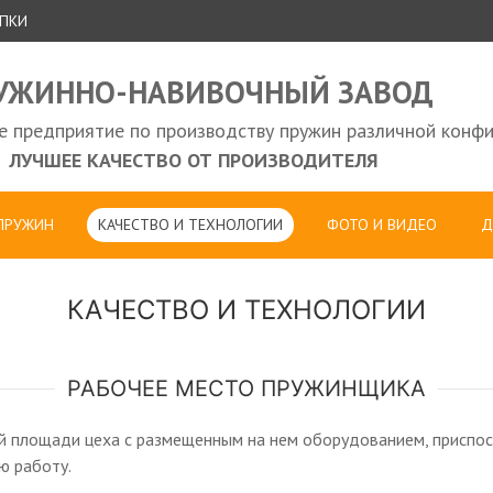
УПКИ
УЖИННО-НАВИВОЧНЫЙ ЗАВОД
е предприятие по производству пружин различной конфи
ЛУЧШЕЕ КАЧЕСТВО ОТ ПРОИЗВОДИТЕЛЯ
 ПРУЖИН
КАЧЕСТВО И ТЕХНОЛОГИИ
ФОТО И ВИДЕО
Д
КАЧЕСТВО И ТЕХНОЛОГИИ
РАБОЧЕЕ МЕСТО ПРУЖИНЩИКА
 площади цеха с размещенным на нем оборудованием, приспосо
ю работу.