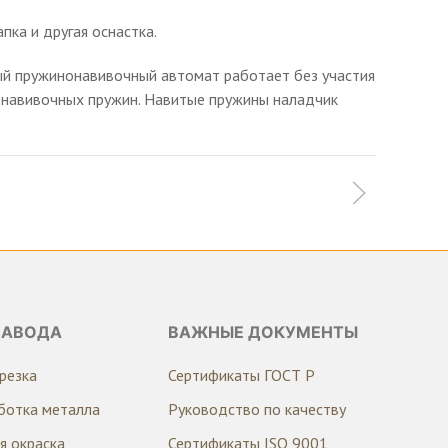
пка и другая оснастка.
ый пружинонавивочный автомат работает без участия
ы навивочных пружин. Навитые пружины наладчик
ЗАВОДА
ВАЖНЫЕ ДОКУМЕНТЫ
резка
Сертификаты ГОСТ Р
ботка металла
Руководство по качеству
я окраска
Сертификаты ISO 9001