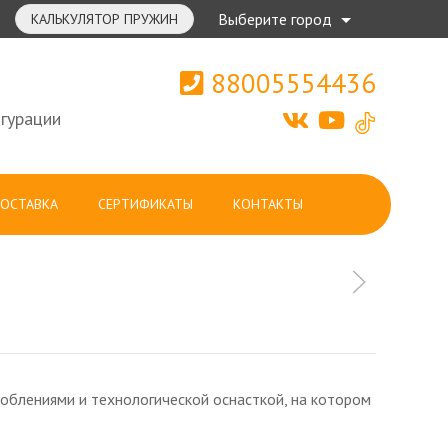
Выберите город
КАЛЬКУЛЯТОР ПРУЖИН
88005554436
гурации
ОСТАВКА
СЕРТИФИКАТЫ
КОНТАКТЫ
блениями и технологической оснасткой, на котором