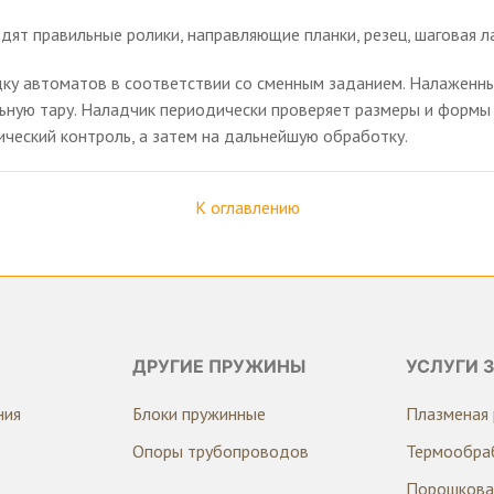
ят правильные ролики, направляющие планки, резец, шаговая ла
ку автоматов в соответствии со сменным заданием. Налаженн
льную тару. Наладчик периодически проверяет размеры и форм
ический контроль, а затем на дальнейшую обработку.
К оглавлению
ДРУГИЕ ПРУЖИНЫ
УСЛУГИ 
ния
Блоки пружинные
Плазменая 
Опоры трубопроводов
Термообра
Порошкова