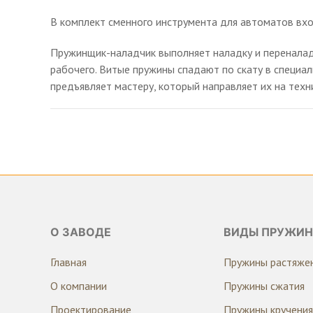
В комплект сменного инструмента для автоматов вход
Пружинщик-наладчик выполняет наладку и переналад
рабочего. Витые пружины спадают по скату в специа
предъявляет мастеру, который направляет их на техн
О ЗАВОДЕ
ВИДЫ ПРУЖИН
Главная
Пружины растяже
О компании
Пружины сжатия
Проектирование
Пружины кручения